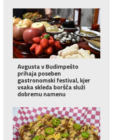
Avgusta v Budimpešto
prihaja poseben
gastronomski festival, kjer
vsaka skleda boršča služi
dobremu namenu