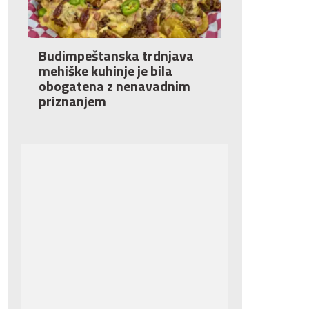
Budimpeštanska trdnjava
mehiške kuhinje je bila
obogatena z nenavadnim
priznanjem