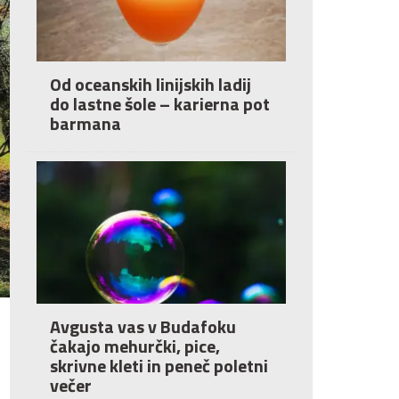
Od oceanskih linijskih ladij
do lastne šole – karierna pot
barmana
Avgusta vas v Budafoku
čakajo mehurčki, pice,
skrivne kleti in peneč poletni
večer