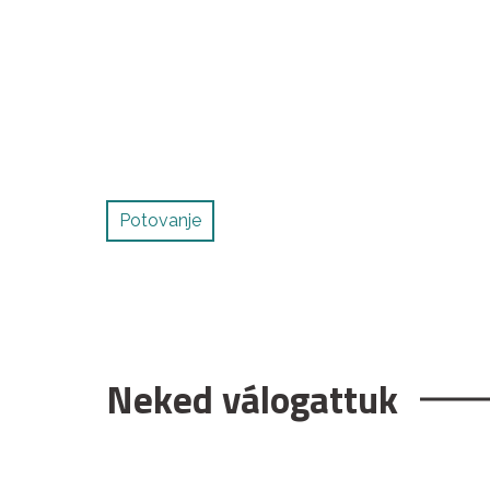
Potovanje
Neked válogattuk