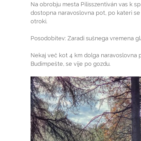
Na obrobju mesta Pilisszentiván vas k spr
dostopna naravoslovna pot, po kateri se 
otroki.
Posodobitev: Zaradi sušnega vremena gla
Nekaj več kot 4 km dolga naravoslovna po
Budimpešte, se vije po gozdu.