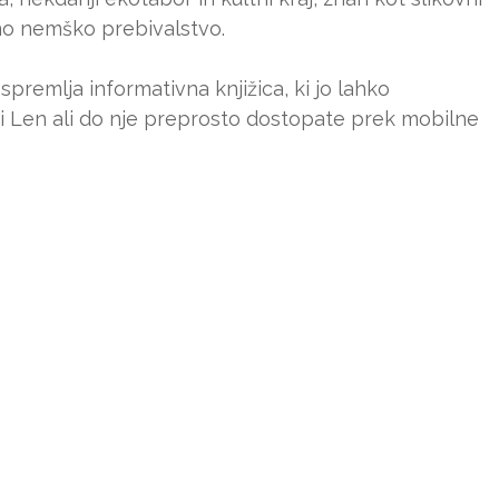
no nemško prebivalstvo.
spremlja informativna knjižica, ki jo lahko
si Len ali do nje preprosto dostopate prek mobilne