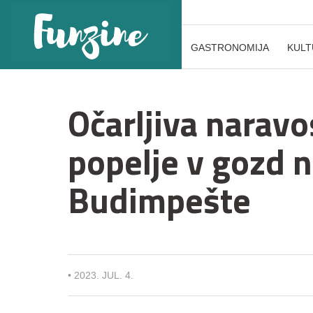
GASTRONOMIJA
KULT
Očarljiva naravo
popelje v gozd 
Budimpešte
•
2023. JUL. 4.