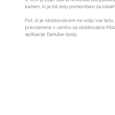
kamen, ki je bil zelo pomemben za lokal
Pot, ki je obiskovalcem na voljo vse leto, 
prevzamete v centru za obiskovalce Pili
aplikacije Danube-Ipoly.