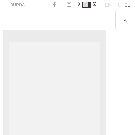
EN
HU
SL
BURDA