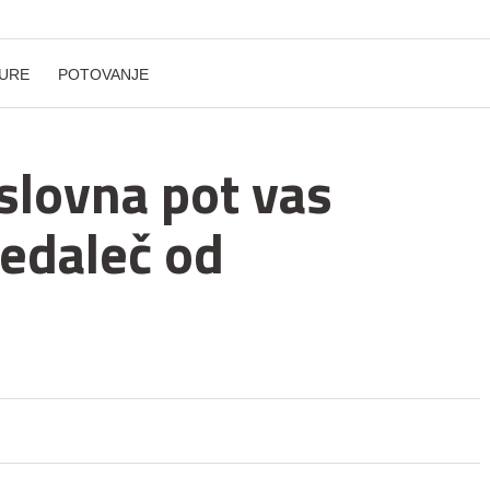
URE
POTOVANJE
slovna pot vas
nedaleč od