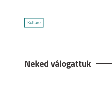
Kulture
Neked válogattuk