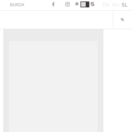
EN
HU
SL
BURDA