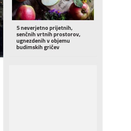
5 neverjetno prijetnih,
senčnih vrtnih prostorov,
ugnezdenih v objemu
budimskih gričev