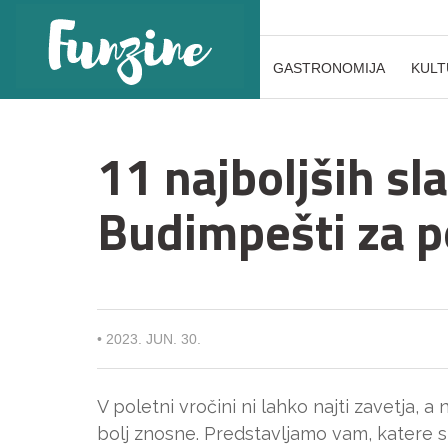
GASTRONOMIJA
KULT
11 najboljših sl
Budimpešti za p
•
2023. JUN. 30.
V poletni vročini ni lahko najti zavetja,
bolj znosne. Predstavljamo vam, katere 