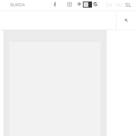
EN
HU
SL
BURDA