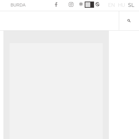
EN
HU
SL
BURDA