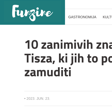
GASTRONOMIJA
KULT
10 zanimivih zn
Tisza, ki jih to 
zamuditi
•
2023. JUN. 23.