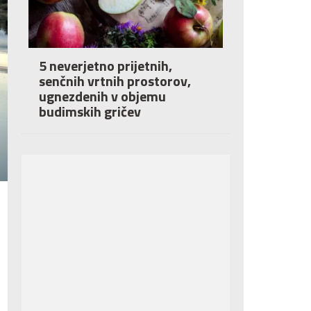
5 neverjetno prijetnih,
senčnih vrtnih prostorov,
ugnezdenih v objemu
budimskih gričev