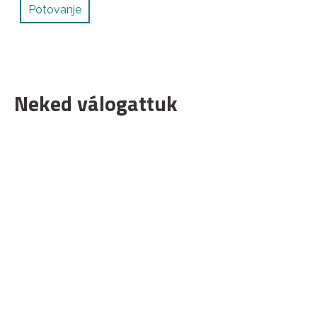
Potovanje
Neked válogattuk