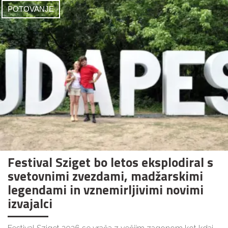
POTOVANJE
Festival Sziget bo letos eksplodiral s
svetovnimi zvezdami, madžarskimi
legendami in vznemirljivimi novimi
izvajalci