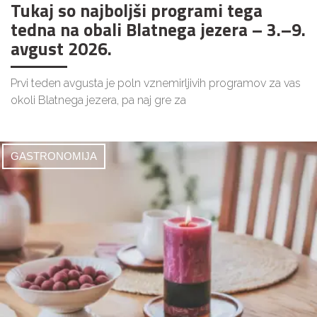
Tukaj so najboljši programi tega
tedna na obali Blatnega jezera – 3.–9.
avgust 2026.
Prvi teden avgusta je poln vznemirljivih programov za vas
okoli Blatnega jezera, pa naj gre za
GASTRONOMIJA