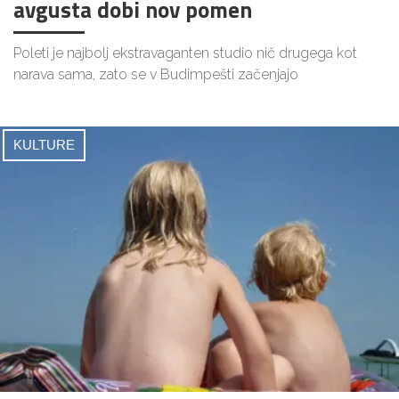
avgusta dobi nov pomen
Poleti je najbolj ekstravaganten studio nič drugega kot
narava sama, zato se v Budimpešti začenjajo
KULTURE