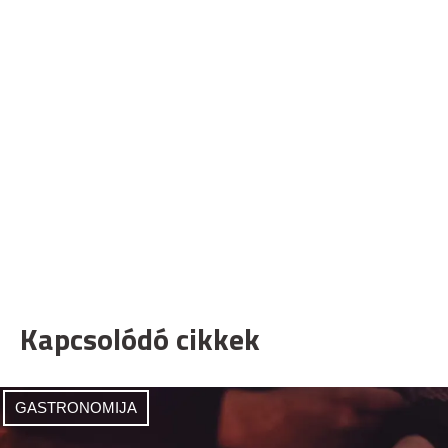
Kapcsolódó cikkek
GASTRONOMIJA