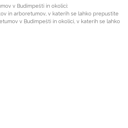
umov v Budimpešti in okolici:
rtov in arboretumov, v katerih se lahko prepustite
etumov v Budimpešti in okolici, v katerih se lahko