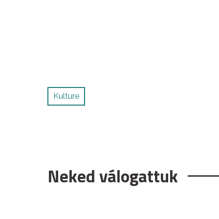
Kulture
Neked válogattuk