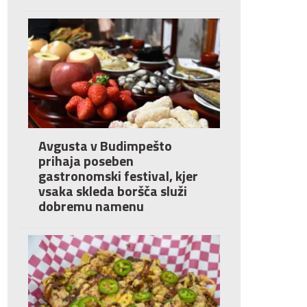
Avgusta v Budimpešto
prihaja poseben
gastronomski festival, kjer
vsaka skleda boršča služi
dobremu namenu