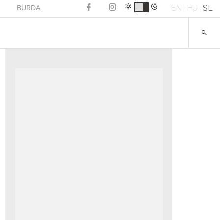
EN
HU
SL
BURDA