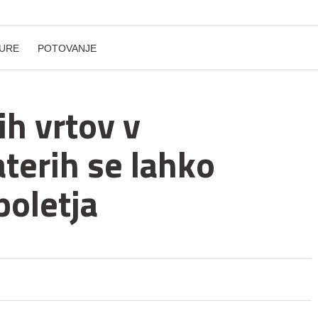
URE
POTOVANJE
ih vrtov v
terih se lahko
poletja