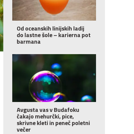
Od oceanskih linijskih ladij
do lastne šole – karierna pot
barmana
Avgusta vas v Budafoku
čakajo mehurčki, pice,
skrivne kleti in peneč poletni
večer