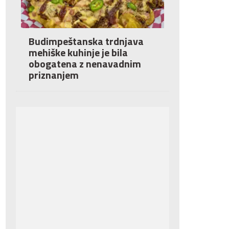
Budimpeštanska trdnjava
mehiške kuhinje je bila
obogatena z nenavadnim
priznanjem