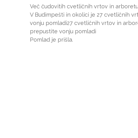
Več čudovitih cvetličnih vrtov in arboret
V Budimpešti in okolici je 27 cvetličnih v
vonju pomladi27 cvetličnih vrtov in arbor
prepustite vonju pomladi
Pomlad je prišla.