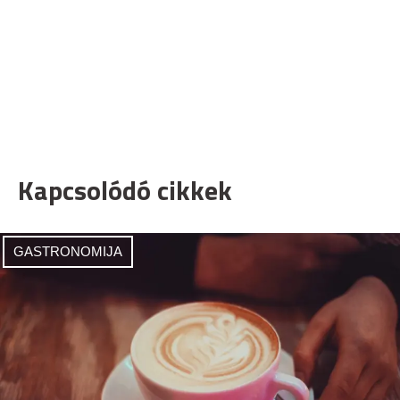
Kapcsolódó cikkek
GASTRONOMIJA