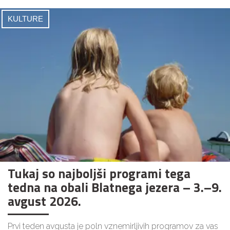
KULTURE
Tukaj so najboljši programi tega
tedna na obali Blatnega jezera – 3.–9.
avgust 2026.
Prvi teden avgusta je poln vznemirljivih programov za vas