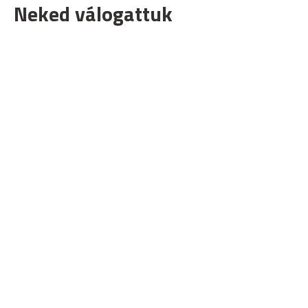
Neked válogattuk