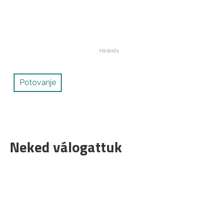
Potovanje
Neked válogattuk