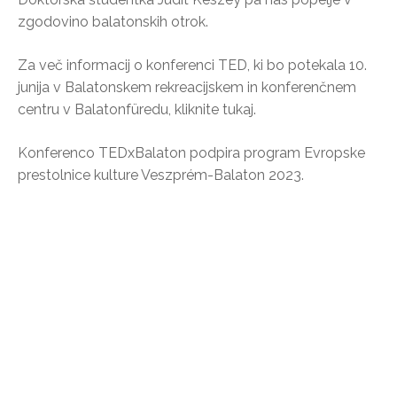
zgodovino balatonskih otrok.
Za več informacij o konferenci TED, ki bo potekala 10.
junija v Balatonskem rekreacijskem in konferenčnem
centru v Balatonfüredu, kliknite tukaj.
Konferenco TEDxBalaton podpira program Evropske
prestolnice kulture Veszprém-Balaton 2023.