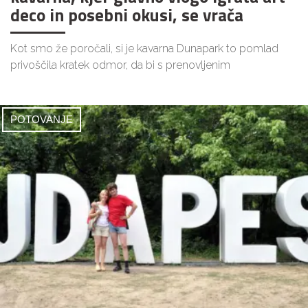
deco in posebni okusi, se vrača
Kot smo že poročali, si je kavarna Dunapark to pomlad
privoščila kratek odmor, da bi s prenovljenim
POTOVANJE