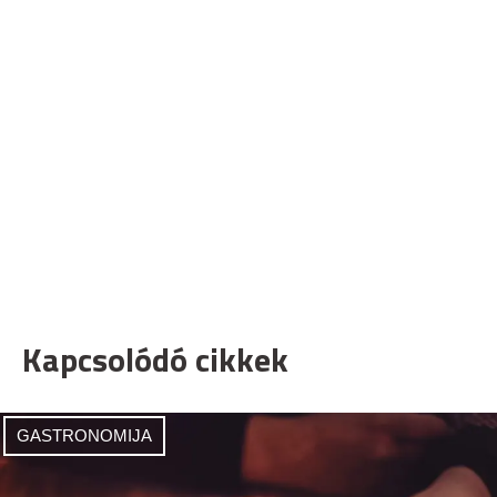
Kapcsolódó cikkek
GASTRONOMIJA