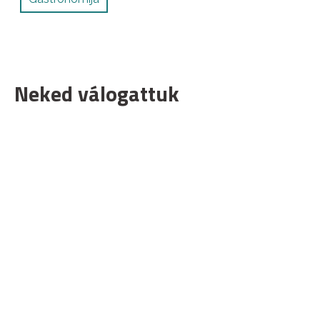
Neked válogattuk