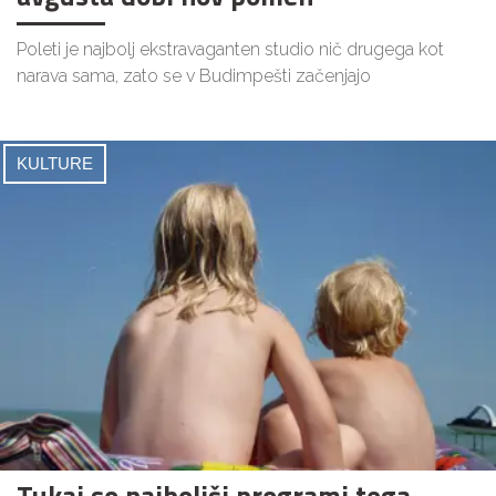
Poleti je najbolj ekstravaganten studio nič drugega kot
narava sama, zato se v Budimpešti začenjajo
KULTURE