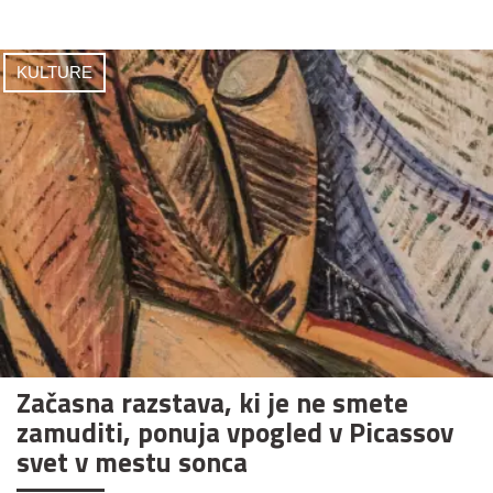
KULTURE
Začasna razstava, ki je ne smete
zamuditi, ponuja vpogled v Picassov
svet v mestu sonca