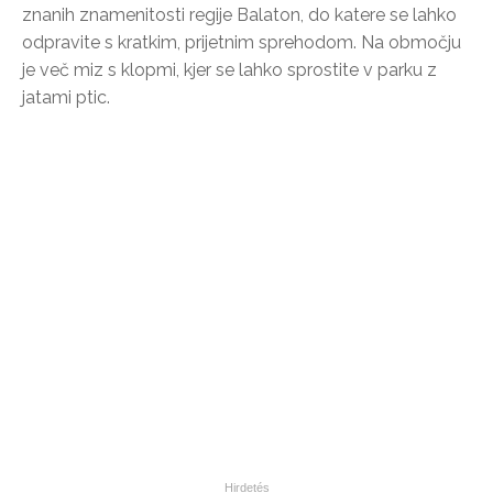
znanih znamenitosti regije Balaton, do katere se lahko
odpravite s kratkim, prijetnim sprehodom. Na območju
je več miz s klopmi, kjer se lahko sprostite v parku z
jatami ptic.