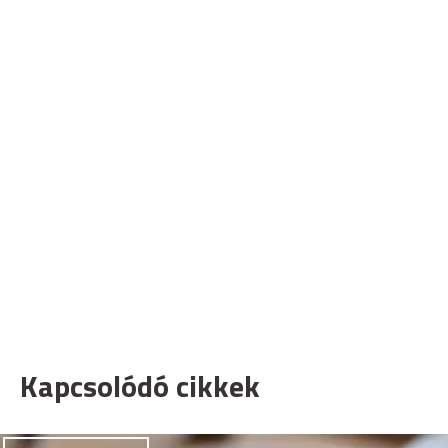
Kapcsolódó cikkek