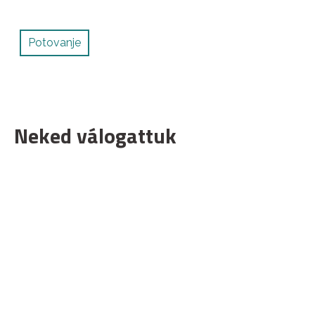
Potovanje
Neked válogattuk