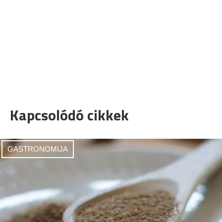
Kapcsolódó cikkek
GASTRONOMIJA