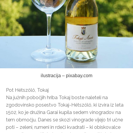
ilustracija – pixabay.com
Pot Hétszőlő, Tokaj
Na južnih pobočjih hriba Tokaj boste naleteli na
zgodovinsko posestvo Tokaj-Hétszőlő, ki izvira iz leta
1502, ko je družina Garai kupila sedem vinogradov na
tem območju. Danes se skozi vinograde vijejo tri učne
poti – zeleni, rumeni in rdeči kvadrati – ki obiskovalce