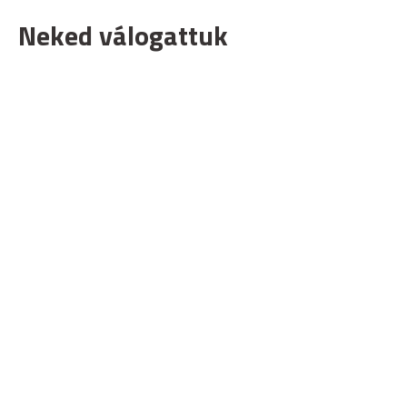
Neked válogattuk