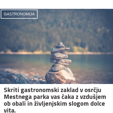
GASTRONOMIJA
Skriti gastronomski zaklad v osrčju
Mestnega parka vas čaka z vzdušjem
ob obali in življenjskim slogom dolce
vita.