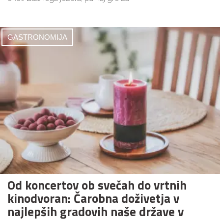
GASTRONOMIJA
Od koncertov ob svečah do vrtnih
kinodvoran: Čarobna doživetja v
najlepših gradovih naše države v