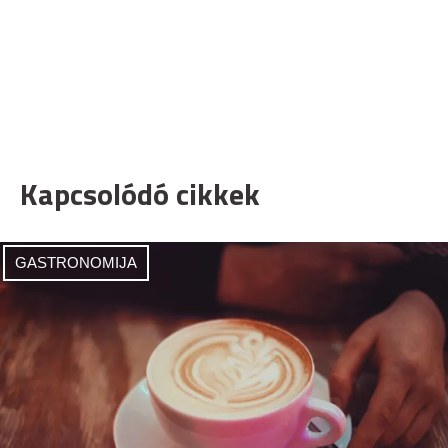
Kapcsolódó cikkek
GASTRONOMIJA