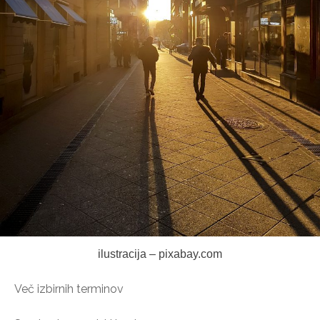
ilustracija – pixabay.com
Več izbirnih terminov