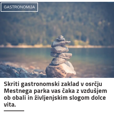
GASTRONOMIJA
Skriti gastronomski zaklad v osrčju
Mestnega parka vas čaka z vzdušjem
ob obali in življenjskim slogom dolce
vita.