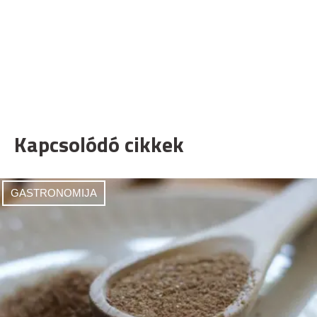
Kapcsolódó cikkek
GASTRONOMIJA