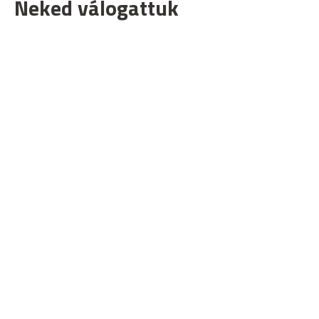
Neked válogattuk