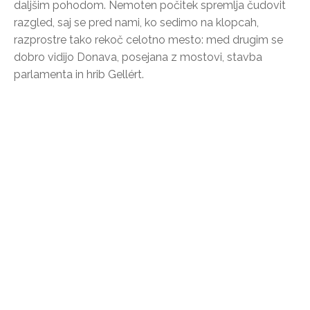
daljšim pohodom. Nemoten počitek spremlja čudovit
razgled, saj se pred nami, ko sedimo na klopcah,
razprostre tako rekoč celotno mesto: med drugim se
dobro vidijo Donava, posejana z mostovi, stavba
parlamenta in hrib Gellért.