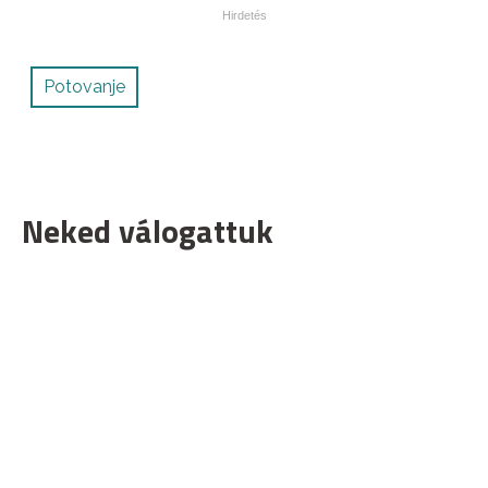
Potovanje
Neked válogattuk