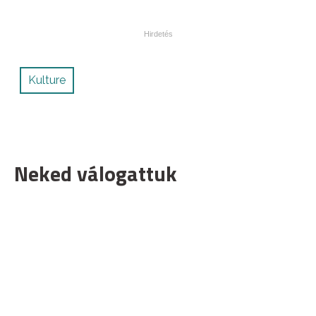
Kulture
Neked válogattuk