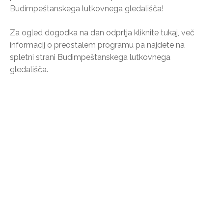
Budimpeštanskega lutkovnega gledališča!
Za ogled dogodka na dan odprtja kliknite tukaj, več
informacij o preostalem programu pa najdete na
spletni strani Budimpeštanskega lutkovnega
gledališča.