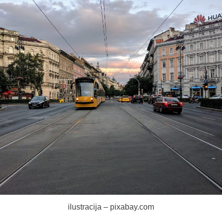
ilustracija – pixabay.com