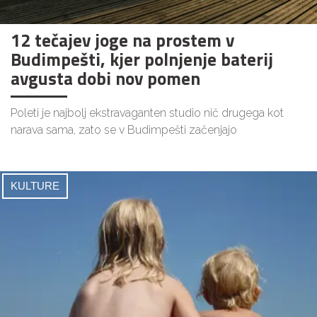
12 tečajev joge na prostem v
Budimpešti, kjer polnjenje baterij
avgusta dobi nov pomen
Poleti je najbolj ekstravaganten studio nič drugega kot
narava sama, zato se v Budimpešti začenjajo
KULTURE