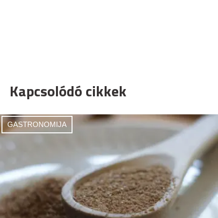
Kapcsolódó cikkek
GASTRONOMIJA