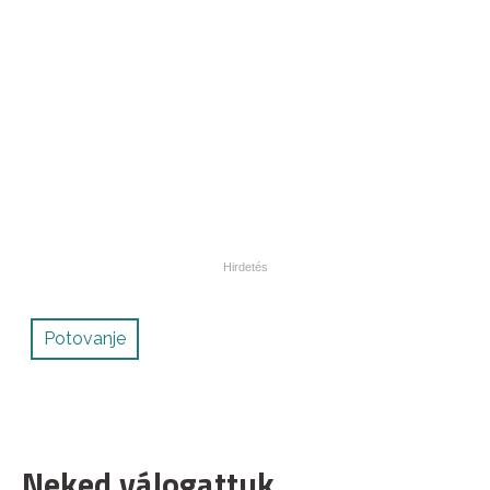
Potovanje
Neked válogattuk