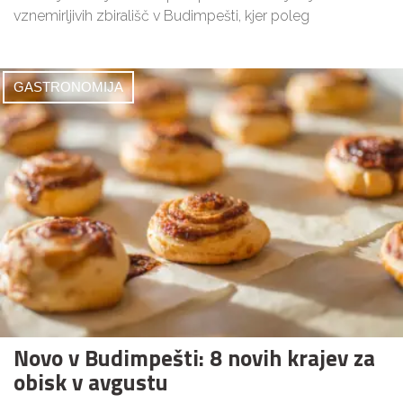
vznemirljivih zbirališč v Budimpešti, kjer poleg
GASTRONOMIJA
Novo v Budimpešti: 8 novih krajev za
obisk v avgustu