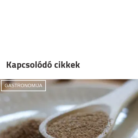
Kapcsolódó cikkek
GASTRONOMIJA