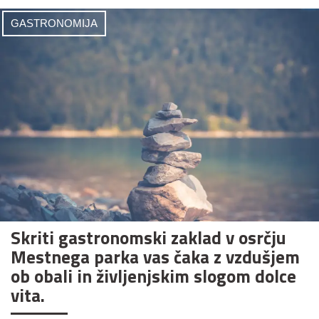
GASTRONOMIJA
Skriti gastronomski zaklad v osrčju
Mestnega parka vas čaka z vzdušjem
ob obali in življenjskim slogom dolce
vita.