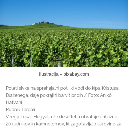
ilustracija – pixabay.com
Poleti sivka na sprehajalni poti, ki vodi do kipa Kristusa
Blaženega, daje pokrajini barvit pridih / Foto: Anikó
Hatvani
Rudnik Tarcali
V regiji Tokaj-Hegyalja že desetletja obratuje približno
20 rudnikov in kamnolomov, ki zagotavljajo surovine za