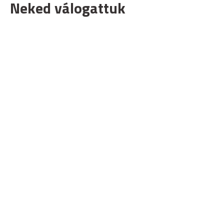
Neked válogattuk