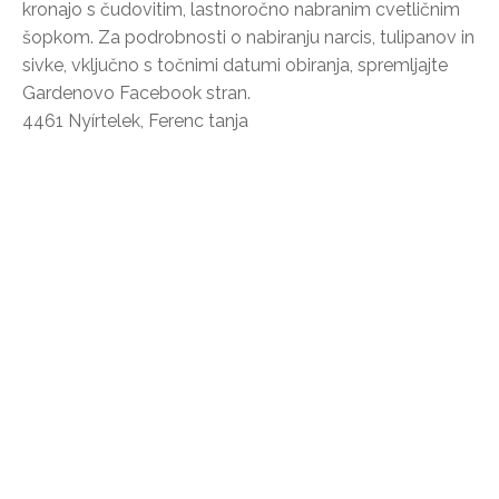
kronajo s čudovitim, lastnoročno nabranim cvetličnim
šopkom. Za podrobnosti o nabiranju narcis, tulipanov in
sivke, vključno s točnimi datumi obiranja, spremljajte
Gardenovo Facebook stran.
4461 Nyírtelek, Ferenc tanja