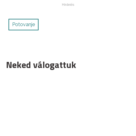
Potovanje
Neked válogattuk