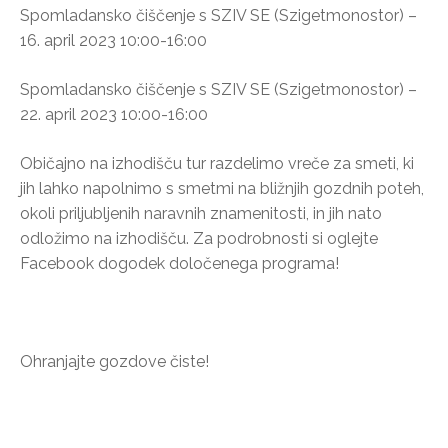
Spomladansko čiščenje s SZIV SE (Szigetmonostor) –
16. april 2023 10:00-16:00
Spomladansko čiščenje s SZIV SE (Szigetmonostor) –
22. april 2023 10:00-16:00
Običajno na izhodišču tur razdelimo vreče za smeti, ki
jih lahko napolnimo s smetmi na bližnjih gozdnih poteh,
okoli priljubljenih naravnih znamenitosti, in jih nato
odložimo na izhodišču. Za podrobnosti si oglejte
Facebook dogodek določenega programa!
Ohranjajte gozdove čiste!