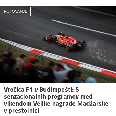
POTOVANJE
Vročica F1 v Budimpešti: 5
senzacionalnih programov med
vikendom Velike nagrade Madžarske
v prestolnici