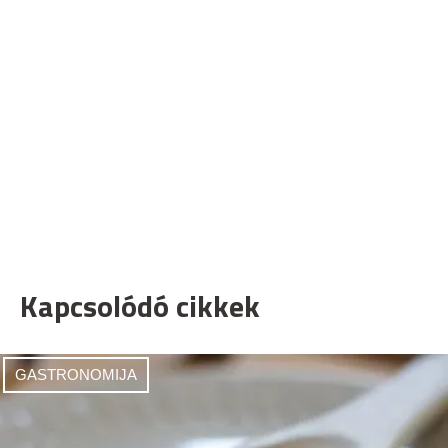
Kapcsolódó cikkek
GASTRONOMIJA