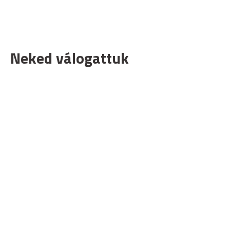
Neked válogattuk