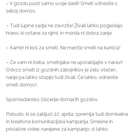
– V gozdu pusti samo svoje sledi! Smeti odnesite s
seboj domov.
– Tudi lupine sadja ne zavrzite! Živali lahko pogledajo
hrano, ki ostane za njimi, in morda ni dobra zanje.
– Kamin ni koš za smeti. Ne mečite smeti na kurišča!
– Če vam ni treba, smetnjaka ne uporabljajte v naravi!
Odvoz smeti iz gozdnih zabojnikov je zelo otežen,
nanje pa lahko stopijo tudi živali. Če lahko, odnesite
smeti domov!
Spomladansko čiščenje domačih gozdov
Pobudo, ki se zaključi 22. aprila, spremlja tudi domiselna
in kreativna komunikacijska kampanja. Smešne in
privlačne videe, narejene za kampanjo, si lahko