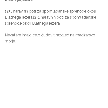
12+1 naravnih poti za spomladanske sprehode okoli
Blatnega jezera12+1 naravnih poti za spomladanske
sprehode okoli Blatnega jezera
Nekatere imajo celo čudovit razgled na madžarsko
morje.