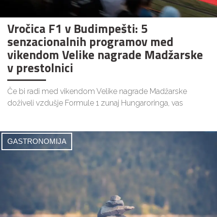
Vročica F1 v Budimpešti: 5
senzacionalnih programov med
vikendom Velike nagrade Madžarske
v prestolnici
Če bi radi med vikendom Velike nagrade Madžarske
doživeli vzdušje Formule 1 zunaj Hungaroringa, vas
GASTRONOMIJA