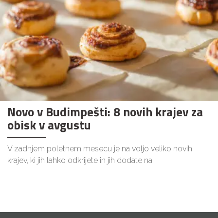
Novo v Budimpešti: 8 novih krajev za
obisk v avgustu
V zadnjem poletnem mesecu je na voljo veliko novih
krajev, ki jih lahko odkrijete in jih dodate na