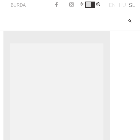
EN
HU
SL
BURDA