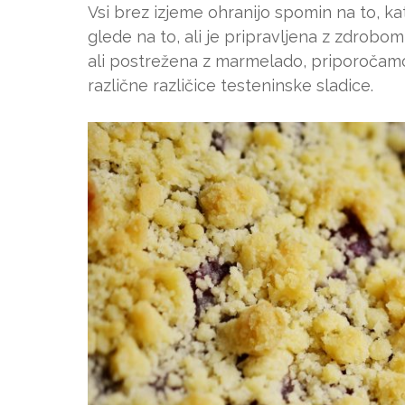
Vsi brez izjeme ohranijo spomin na to, ka
glede na to, ali je pripravljena z zdrobo
ali postrežena z marmelado, priporočamo
različne različice testeninske sladice.