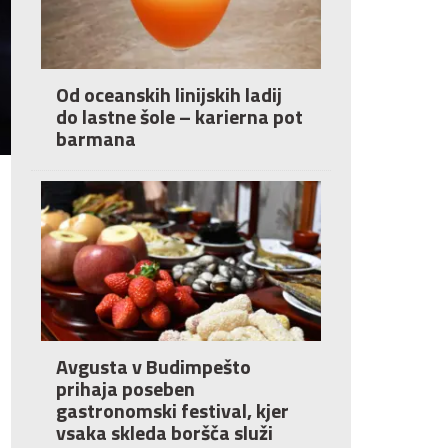
Od oceanskih linijskih ladij
do lastne šole – karierna pot
barmana
Avgusta v Budimpešto
prihaja poseben
gastronomski festival, kjer
vsaka skleda boršča služi