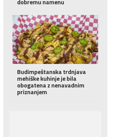
dobremu namenu
Budimpeštanska trdnjava
mehiške kuhinje je bila
obogatena z nenavadnim
priznanjem