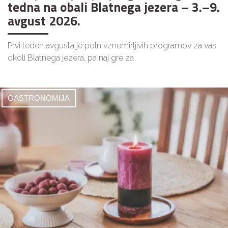
tedna na obali Blatnega jezera – 3.–9.
avgust 2026.
Prvi teden avgusta je poln vznemirljivih programov za vas
okoli Blatnega jezera, pa naj gre za
GASTRONOMIJA