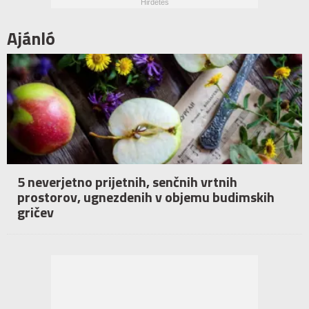
Ajánló
5 neverjetno prijetnih, senčnih vrtnih
prostorov, ugnezdenih v objemu budimskih
gričev