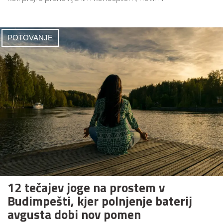
POTOVANJE
12 tečajev joge na prostem v
Budimpešti, kjer polnjenje baterij
avgusta dobi nov pomen