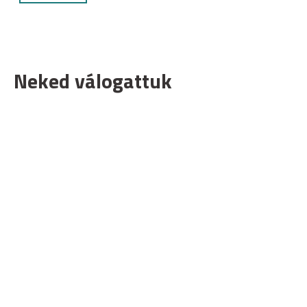
Neked válogattuk