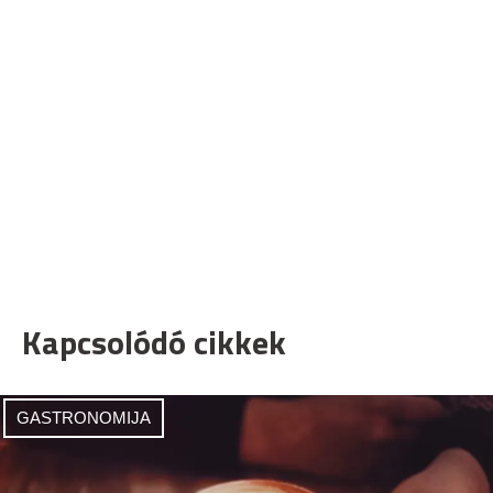
Kapcsolódó cikkek
GASTRONOMIJA