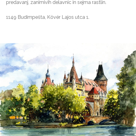
predavanj, zanimivih delavnic in sejma rastlin.
1149 Budimpešta, Kövér Lajos utca 1.