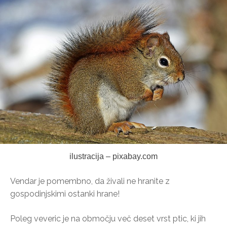
ilustracija – pixabay.com
Vendar je pomembno, da živali ne hranite z
gospodinjskimi ostanki hrane!
Poleg veveric je na območju več deset vrst ptic, ki jih