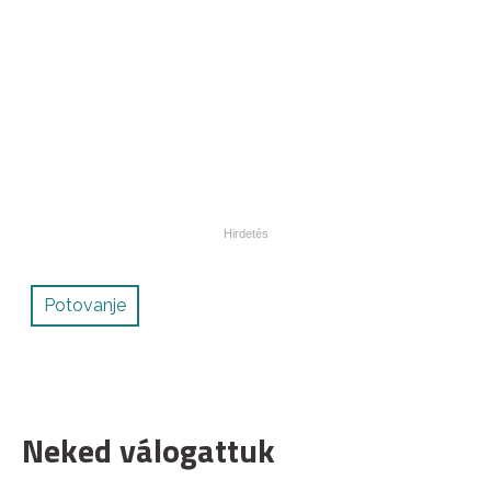
Potovanje
Neked válogattuk