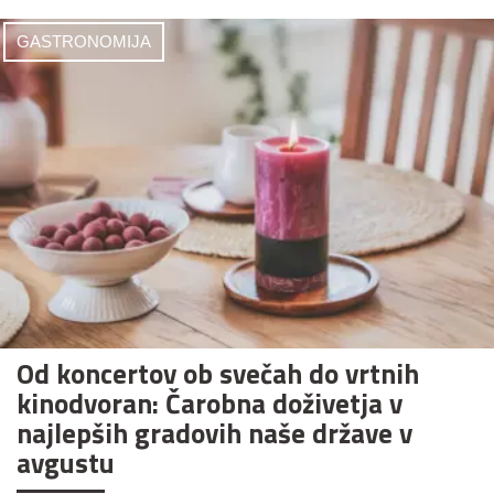
GASTRONOMIJA
Od koncertov ob svečah do vrtnih
kinodvoran: Čarobna doživetja v
najlepših gradovih naše države v
avgustu