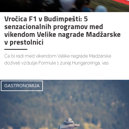
Vročica F1 v Budimpešti: 5
senzacionalnih programov med
vikendom Velike nagrade Madžarske
v prestolnici
Če bi radi med vikendom Velike nagrade Madžarske
doživeli vzdušje Formule 1 zunaj Hungaroringa, vas
GASTRONOMIJA