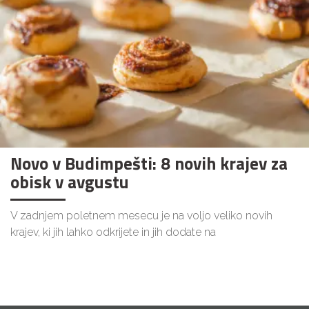
Novo v Budimpešti: 8 novih krajev za
obisk v avgustu
V zadnjem poletnem mesecu je na voljo veliko novih
krajev, ki jih lahko odkrijete in jih dodate na