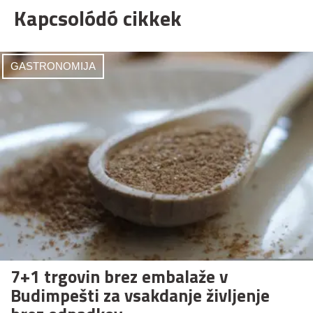
Kapcsolódó cikkek
GASTRONOMIJA
7+1 trgovin brez embalaže v
Budimpešti za vsakdanje življenje