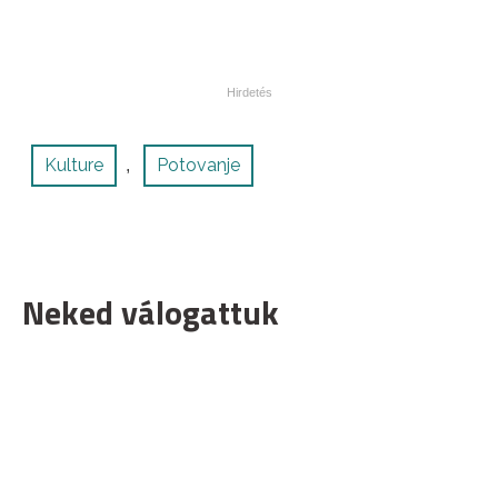
Kulture
Potovanje
,
Neked válogattuk