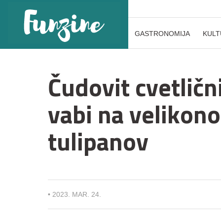
GASTRONOMIJA
KULT
Čudovit cvetličn
vabi na velikon
tulipanov
•
2023. MAR. 24.