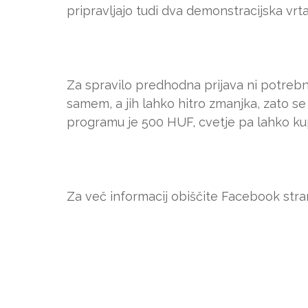
pripravljajo tudi dva demonstracijska vrta
Za spravilo predhodna prijava ni potrebn
samem, a jih lahko hitro zmanjka, zato se
programu je 500 HUF, cvetje pa lahko kup
Za več informacij obiščite Facebook str