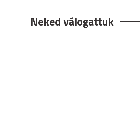
Neked válogattuk