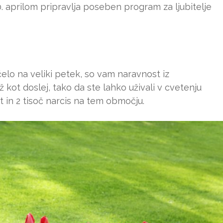
. aprilom pripravlja poseben program za ljubitelje
elo na veliki petek, so vam naravnost iz
 kot doslej, tako da ste lahko uživali v cvetenju
nt in 2 tisoč narcis na tem območju.