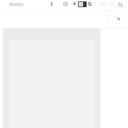
EN
HU
SL
BURDA