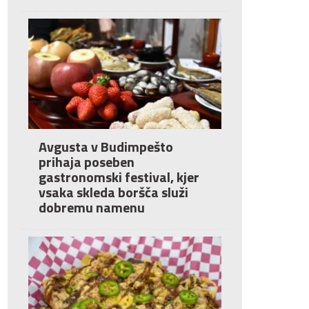
Avgusta v Budimpešto
prihaja poseben
gastronomski festival, kjer
vsaka skleda boršča služi
dobremu namenu