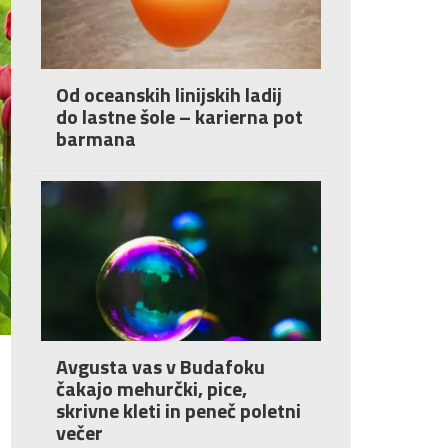
Od oceanskih linijskih ladij
do lastne šole – karierna pot
barmana
Avgusta vas v Budafoku
čakajo mehurčki, pice,
skrivne kleti in peneč poletni
večer