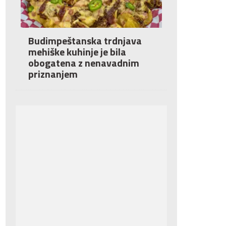
Budimpeštanska trdnjava
mehiške kuhinje je bila
obogatena z nenavadnim
priznanjem