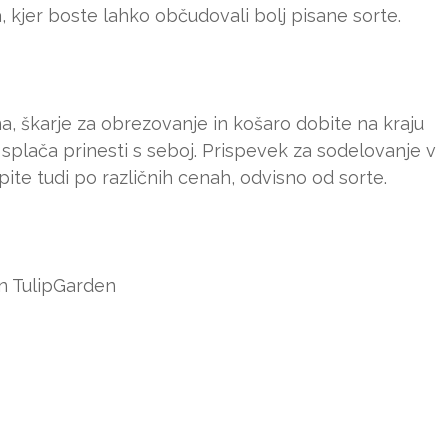
, kjer boste lahko občudovali bolj pisane sorte.
a, škarje za obrezovanje in košaro dobite na kraju
 splača prinesti s seboj. Prispevek za sodelovanje v
ite tudi po različnih cenah, odvisno od sorte.
an TulipGarden