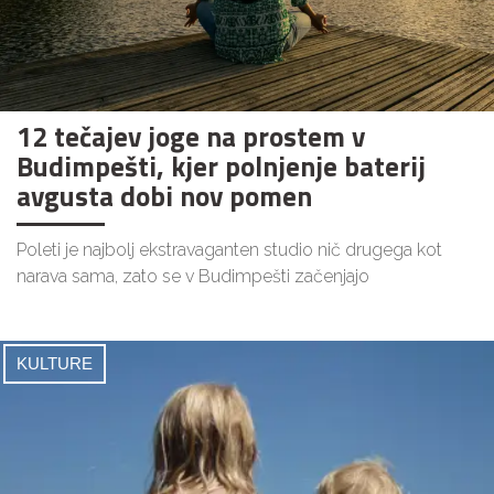
12 tečajev joge na prostem v
Budimpešti, kjer polnjenje baterij
avgusta dobi nov pomen
Poleti je najbolj ekstravaganten studio nič drugega kot
narava sama, zato se v Budimpešti začenjajo
KULTURE