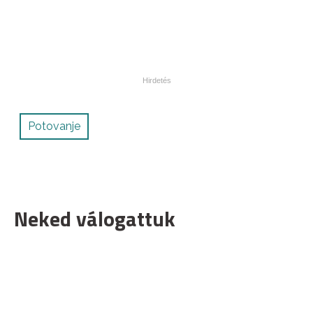
Potovanje
Neked válogattuk