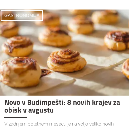
GASTRONOMIJA
Novo v Budimpešti: 8 novih krajev za
obisk v avgustu
V zadnjem poletnem mesecu je na voljo veliko novih