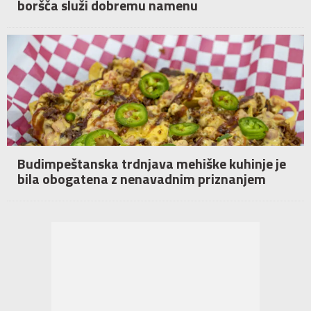
boršča služi dobremu namenu
Budimpeštanska trdnjava mehiške kuhinje je
bila obogatena z nenavadnim priznanjem