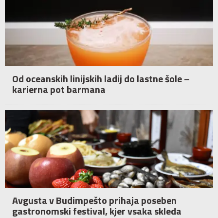
Od oceanskih linijskih ladij do lastne šole –
karierna pot barmana
Avgusta v Budimpešto prihaja poseben
gastronomski festival, kjer vsaka skleda