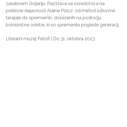
zasebnem življenju. Razstava se osredotoča na
poklicne dejavnosti Alaine Polcz: od metod lutkovne
terapije do sprememb, doseženih na področju
bolnišnične oskrbe, ki so spremenile poglede generacij.
Literarni muzej Petőfi | Do 31. oktobra 2023