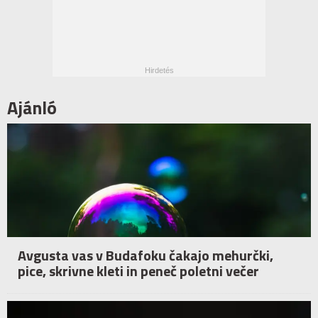
Ajánló
Avgusta vas v Budafoku čakajo mehurčki,
pice, skrivne kleti in peneč poletni večer