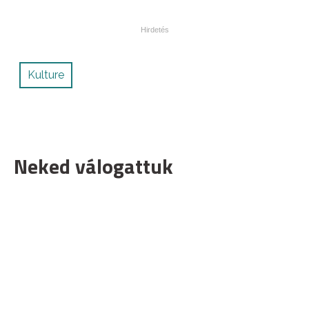
Kulture
Neked válogattuk