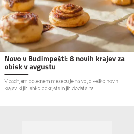
Novo v Budimpešti: 8 novih krajev za
obisk v avgustu
V zadnjem poletnem mesecu je na voljo veliko novih
krajev, ki jih lahko odkrijete in jih dodate na