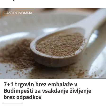
GASTRONOMIJA
7+1 trgovin brez embalaže v
Budimpešti za vsakdanje življenje
brez odpadkov