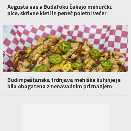
Avgusta vas v Budafoku čakajo mehurčki,
pice, skrivne kleti in peneč poletni večer
Budimpeštanska trdnjava mehiške kuhinje je
bila obogatena z nenavadnim priznanjem