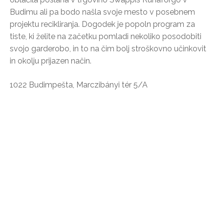
Budimu ali pa bodo našla svoje mesto v posebnem
projektu recikliranja. Dogodek je popoln program za
tiste, ki želite na začetku pomladi nekoliko posodobiti
svojo garderobo, in to na čim bolj stroškovno učinkovit
in okolju prijazen način.
1022 Budimpešta, Marczibányi tér 5/A