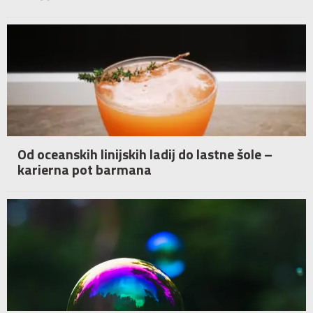
Od oceanskih linijskih ladij do lastne šole –
karierna pot barmana