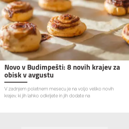
Novo v Budimpešti: 8 novih krajev za
obisk v avgustu
V zadnjem poletnem mesecu je na voljo veliko novih
krajev, ki jih lahko odkrijete in jih dodate na