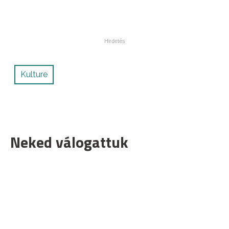
Kulture
Neked válogattuk