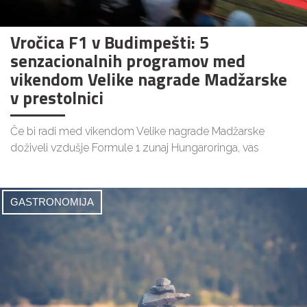
Vročica F1 v Budimpešti: 5
senzacionalnih programov med
vikendom Velike nagrade Madžarske
v prestolnici
Če bi radi med vikendom Velike nagrade Madžarske
doživeli vzdušje Formule 1 zunaj Hungaroringa, vas
GASTRONOMIJA