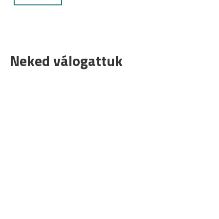
Neked válogattuk