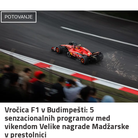
POTOVANJE
Vročica F1 v Budimpešti: 5
senzacionalnih programov med
vikendom Velike nagrade Madžarske
v prestolnici