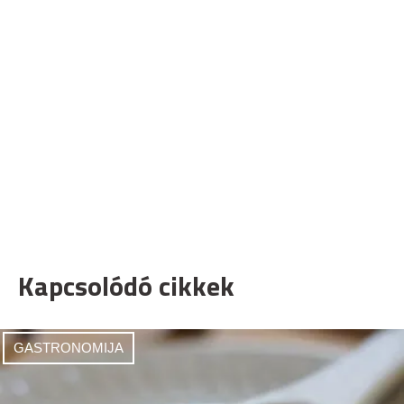
Kapcsolódó cikkek
GASTRONOMIJA