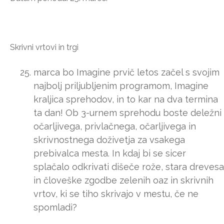
Skrivni vrtovi in trgi
marca bo Imagine prvič letos začel s svojim
najbolj priljubljenim programom, Imagine
kraljica sprehodov, in to kar na dva termina
ta dan! Ob 3-urnem sprehodu boste deležni
očarljivega, privlačnega, očarljivega in
skrivnostnega doživetja za vsakega
prebivalca mesta. In kdaj bi se sicer
splačalo odkrivati dišeče rože, stara drevesa
in človeške zgodbe zelenih oaz in skrivnih
vrtov, ki se tiho skrivajo v mestu, če ne
spomladi?