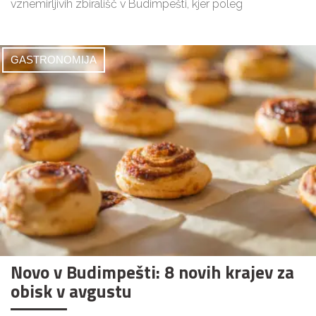
vznemirljivih zbirališč v Budimpešti, kjer poleg
GASTRONOMIJA
Novo v Budimpešti: 8 novih krajev za
obisk v avgustu