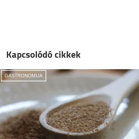
Kapcsolódó cikkek
GASTRONOMIJA