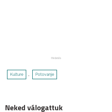
Kulture
Potovanje
,
Neked válogattuk