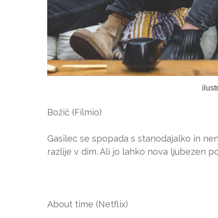
ilus
Božič (Filmio)
Gasilec se spopada s stanodajalko in ne
razlije v dim. Ali jo lahko nova ljubezen 
About time (Netflix)