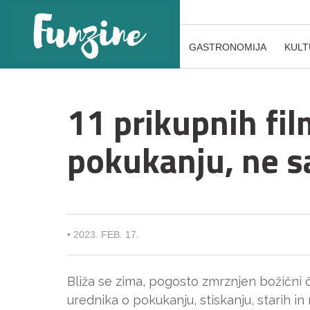
GASTRONOMIJA
KULT
11 prikupnih fil
pokukanju, ne s
•
2023. FEB. 17.
Bliža se zima, pogosto zmrznjen božični č
urednika o pokukanju, stiskanju, starih in