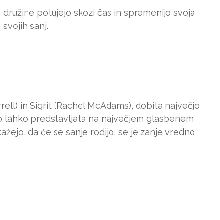
 družine potujejo skozi čas in spremenijo svoja
 svojih sanj.
ell) in Sigrit (Rachel McAdams), dobita največjo
avo lahko predstavljata na največjem glasbenem
ažejo, da če se sanje rodijo, se je zanje vredno