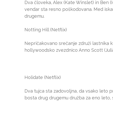
Dva človeka, Alex (Kate Winslet) in Ben (I
vendar sta resno poškodovana. Med iskanj
drugemu.
Notting Hill (Netflix)
Nepričakovano srečanje združi lastnika k
hollywoodsko zvezdnico Anno Scott (Juli
Holidate (Netflix)
Dva tujca sta zadovoljna, da vsako leto p
bosta drug drugemu družba za eno leto, 