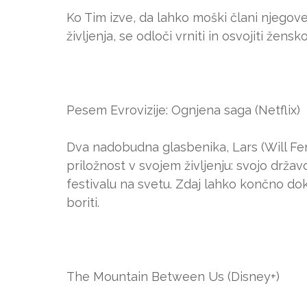
Ko Tim izve, da lahko moški člani njegove
življenja, se odloči vrniti in osvojiti žensko
Pesem Evrovizije: Ognjena saga (Netflix)
Dva nadobudna glasbenika, Lars (Will Ferr
priložnost v svojem življenju: svojo drž
festivalu na svetu. Zdaj lahko končno dok
boriti.
The Mountain Between Us (Disney+)