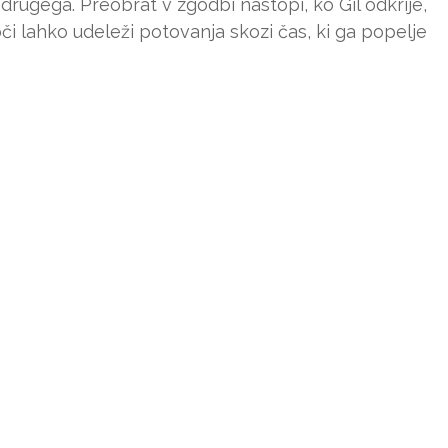
 drugega. Preobrat v zgodbi nastopi, ko Gil odkrije,
či lahko udeleži potovanja skozi čas, ki ga popelje