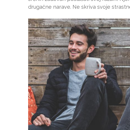
drugačne narave. Ne skriva svoje strastne