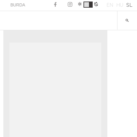
EN
HU
SL
BURDA