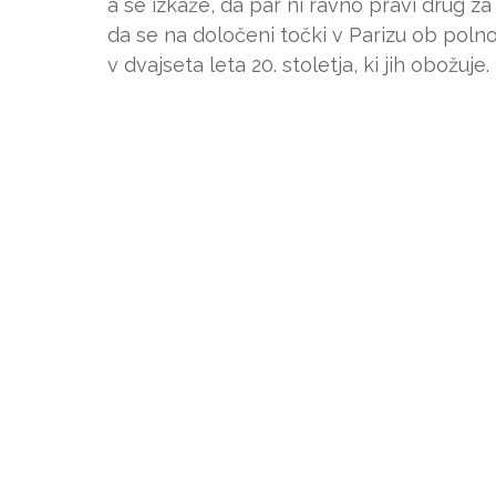
a se izkaže, da par ni ravno pravi drug za
da se na določeni točki v Parizu ob polno
v dvajseta leta 20. stoletja, ki jih obožuje.