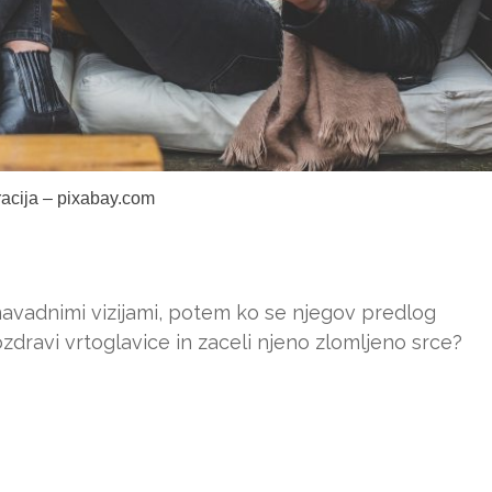
tracija – pixabay.com
navadnimi vizijami, potem ko se njegov predlog
pozdravi vrtoglavice in zaceli njeno zlomljeno srce?