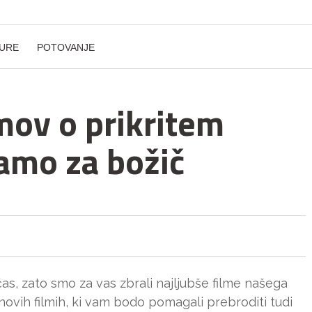
URE
POTOVANJE
mov o prikritem
amo za božič
as, zato smo za vas zbrali najljubše filme našega
 novih filmih, ki vam bodo pomagali prebroditi tudi