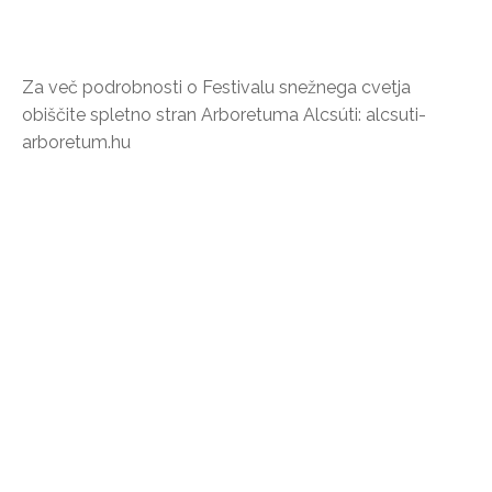
Za več podrobnosti o Festivalu snežnega cvetja
obiščite spletno stran Arboretuma Alcsúti: alcsuti-
arboretum.hu