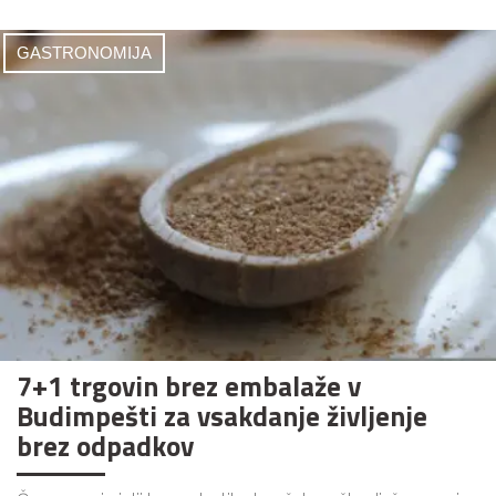
GASTRONOMIJA
7+1 trgovin brez embalaže v
Budimpešti za vsakdanje življenje
brez odpadkov