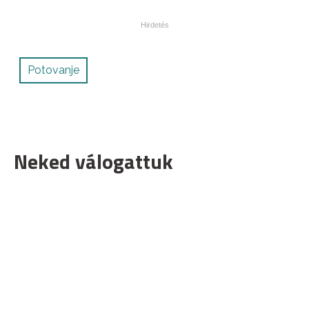
Potovanje
Neked válogattuk