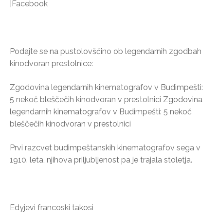
|Facebook
Podajte se na pustolovščino ob legendarnih zgodbah
kinodvoran prestolnice:
Zgodovina legendarnih kinematografov v Budimpešti:
5 nekoč bleščečih kinodvoran v prestolnici Zgodovina
legendarnih kinematografov v Budimpešti: 5 nekoč
bleščečih kinodvoran v prestolnici
Prvi razcvet budimpeštanskih kinematografov sega v
1910. leta, njihova priljubljenost pa je trajala stoletja.
Edyjevi francoski takosi