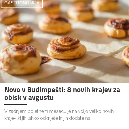
GASTRONOMIJA
Novo v Budimpešti: 8 novih krajev za
obisk v avgustu
V zadnjem poletnem mesecu je na voljo veliko novih
krajev, ki jih lahko odkrijete in jih dodate na