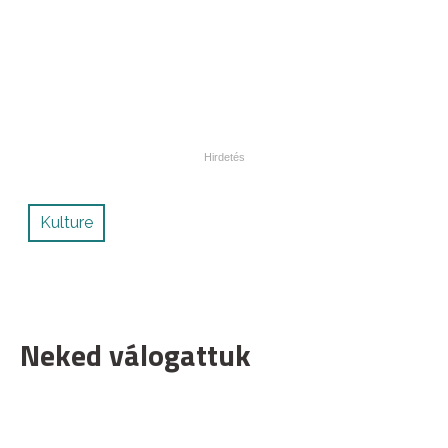
Kulture
Neked válogattuk