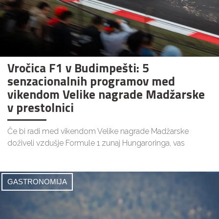
Vročica F1 v Budimpešti: 5
senzacionalnih programov med
vikendom Velike nagrade Madžarske
v prestolnici
Če bi radi med vikendom Velike nagrade Madžarske
doživeli vzdušje Formule 1 zunaj Hungaroringa, vas
GASTRONOMIJA