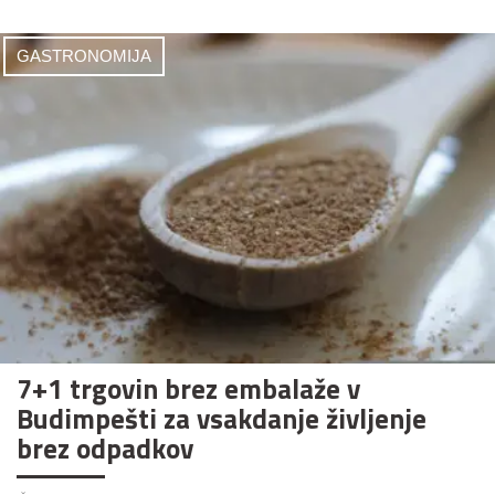
GASTRONOMIJA
7+1 trgovin brez embalaže v
Budimpešti za vsakdanje življenje
brez odpadkov