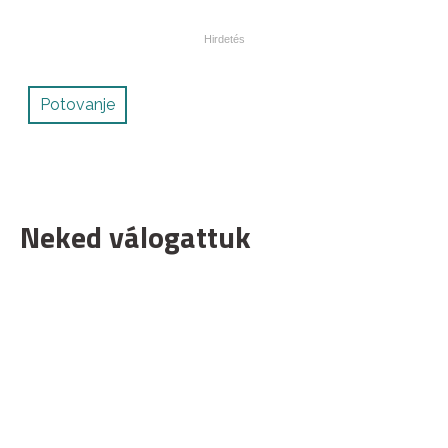
Potovanje
Neked válogattuk