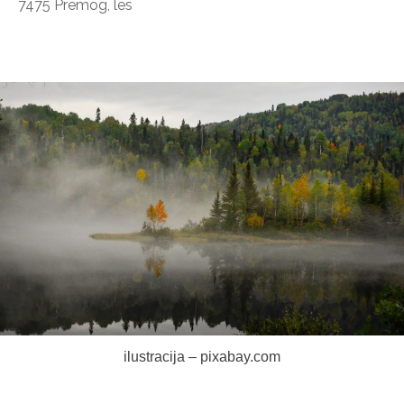
7475 Premog, les
ilustracija – pixabay.com