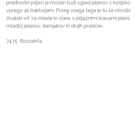
predhodni prijavi je možen tudi ogled jelenov s konjsko
vprego ali traktorjem. Poleg vsega tega je tu še otroški
živalski vrt za mlade in stare, s prijaznimi kravami jeleni,
mladiči jelenov, damjakov in divjih prašičev.
7475 Bőszénfa