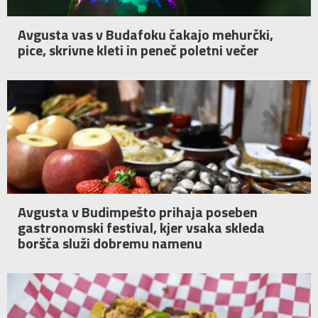
Avgusta vas v Budafoku čakajo mehurčki,
pice, skrivne kleti in peneč poletni večer
Avgusta v Budimpešto prihaja poseben
gastronomski festival, kjer vsaka skleda
boršča služi dobremu namenu