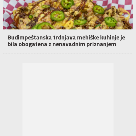
Budimpeštanska trdnjava mehiške kuhinje je
bila obogatena z nenavadnim priznanjem