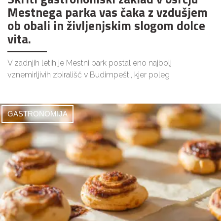
Mestnega parka vas čaka z vzdušjem
ob obali in življenjskim slogom dolce
vita.
V zadnjih letih je Mestni park postal eno najbolj
vznemirljivih zbirališč v Budimpešti, kjer poleg
GASTRONOMIJA