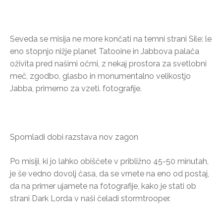
Seveda se misija ne more končati na temni strani Sile: le
eno stopnjo nižje planet Tatooine in Jabbova palača
oživita pred našimi očmi, z nekaj prostora za svetlobni
meč, zgodbo, glasbo in monumentalno velikostjo
Jabba, primerno za vzeti. fotografije.
Spomladi dobi razstava nov zagon
Po misiji, ki jo lahko obiščete v približno 45-50 minutah,
je še vedno dovolj časa, da se vrnete na eno od postaj,
da na primer ujamete na fotografije, kako je stati ob
strani Dark Lorda v naši čeladi stormtrooper.