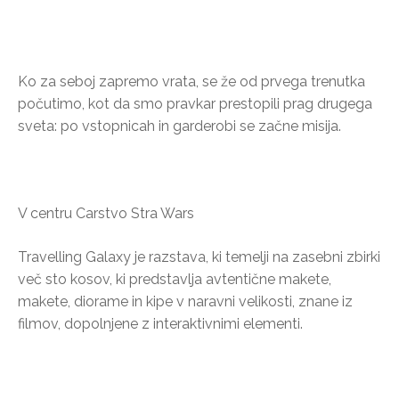
Ko za seboj zapremo vrata, se že od prvega trenutka
počutimo, kot da smo pravkar prestopili prag drugega
sveta: po vstopnicah in garderobi se začne misija.
V centru Carstvo Stra Wars
Travelling Galaxy je razstava, ki temelji na zasebni zbirki
več sto kosov, ki predstavlja avtentične makete,
makete, diorame in kipe v naravni velikosti, znane iz
filmov, dopolnjene z interaktivnimi elementi.