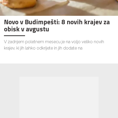
Novo v Budimpešti: 8 novih krajev za
obisk v avgustu
V zadnjem poletnem mesecu je na voljo veliko novih
krajev, ki jih lahko odkrijete in jih dodate na