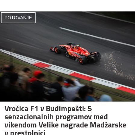
POTOVANJE
Vročica F1 v Budimpešti: 5
senzacionalnih programov med
vikendom Velike nagrade Madžarske
v prestolnici