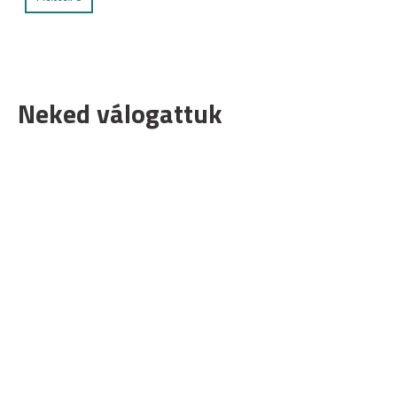
Neked válogattuk