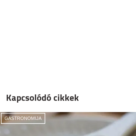
Kapcsolódó cikkek
GASTRONOMIJA