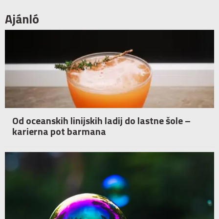
Ajánló
Od oceanskih linijskih ladij do lastne šole –
karierna pot barmana