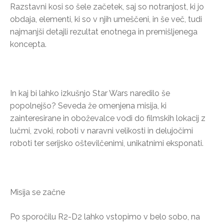
Razstavni kosi so šele začetek, saj so notranjost, ki jo
obdaja, elementi, ki so v njih umeščeni, in še več, tudi
najmanjši detajli rezultat enotnega in premišljenega
koncepta.
In kaj bi lahko izkušnjo Star Wars naredilo še
popolnejšo? Seveda že omenjena misija, ki
zainteresirane in oboževalce vodi do filmskih lokacij z
lučmi, zvoki, roboti v naravni velikosti in delujočimi
roboti ter serijsko oštevilčenimi, unikatnimi eksponati.
Misija se začne
Po sporočilu R2-D2 lahko vstopimo v belo sobo, na