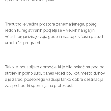
Trenutno je večina prostora zanemarjenega, poleg
redkih tu registriranih podjetij se v velikih hangarjih
včasih organizirajo vaje godb in nastopi, včasih pa tudi
umetniški programi.
Tako je industrijsko območje, ki je bilo nekoč hrupno od
strojev in polno ljudi, danes videti bolj kot mesto duhov,
a je zaradi posebnega vzdušja lahko dobra destinacija
za sprehod, ki spominja na preteklost.