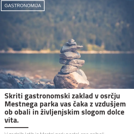
GASTRONOMIJA
Skriti gastronomski zaklad v osrčju
Mestnega parka vas čaka z vzdušjem
ob obali in življenjskim slogom dolce
vita.