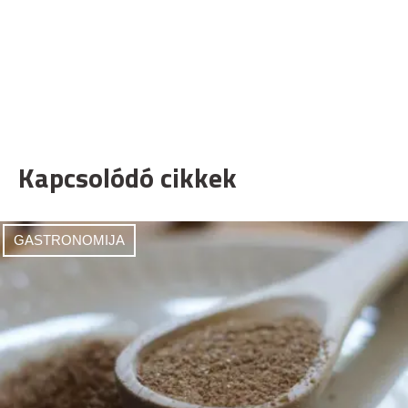
Kapcsolódó cikkek
GASTRONOMIJA