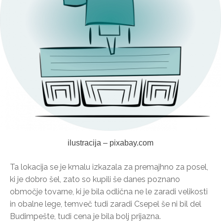
ilustracija – pixabay.com
Ta lokacija se je kmalu izkazala za premajhno za posel,
ki je dobro šel, zato so kupili še danes poznano
območje tovarne, ki je bila odlična ne le zaradi velikosti
in obalne lege, temveč tudi zaradi Csepel še ni bil del
Budimpešte, tudi cena je bila bolj prijazna.