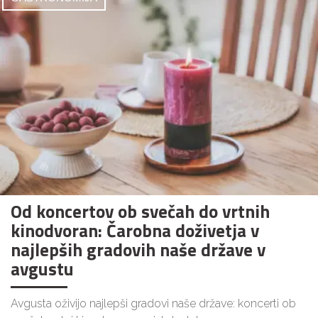
Od koncertov ob svečah do vrtnih
kinodvoran: Čarobna doživetja v
najlepših gradovih naše države v
avgustu
Avgusta oživijo najlepši gradovi naše države: koncerti ob