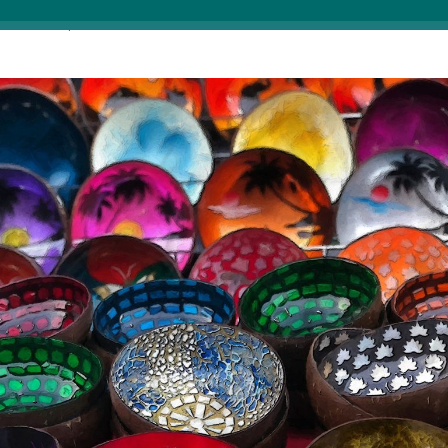
Budimpešti.