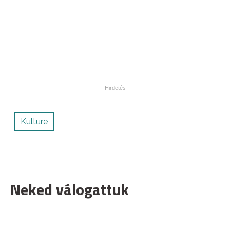
Kulture
Neked válogattuk