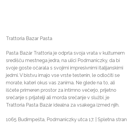
Trattoria Bazar Pasta
Pasta Bazár Trattoria je odprla svoja vrata v kulturnem
središču mestnega jedra, na ulici Podmaniczky, da bi
svoje goste očarala s svojimi impresivnimi italijanskimi
jedmi. V bistvu imajo vse vrste testenin, le odločiti se
morate, kateri okus vas zanima. Ne glede na to, ali
iščete primeren prostor za intimno večerjo, prijetno
srečanje s prijatelji ali morda srečanje v službi, je
Trattoria Pasta Bazár idealna za vsakega izmed njih.
1065 Budimpešta, Podmaniczky utca 17. | Spletna stran