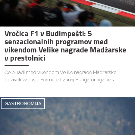
Vročica F1 v Budimpešti: 5
senzacionalnih programov med
vikendom Velike nagrade Madžarske
v prestolnici
Če bi radi med vikendom Velike nagrade Madžarske
doživeli vzdušje Formule 1 zunaj Hungaroringa, vas
GASTRONOMIJA