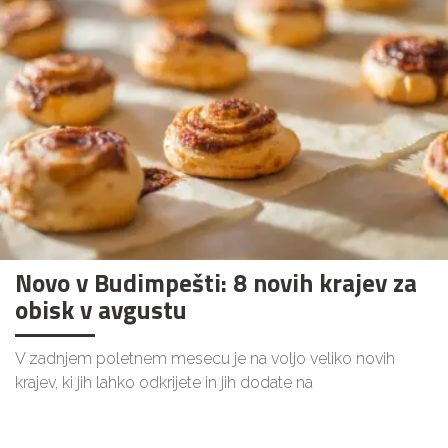
Novo v Budimpešti: 8 novih krajev za
obisk v avgustu
V zadnjem poletnem mesecu je na voljo veliko novih
krajev, ki jih lahko odkrijete in jih dodate na