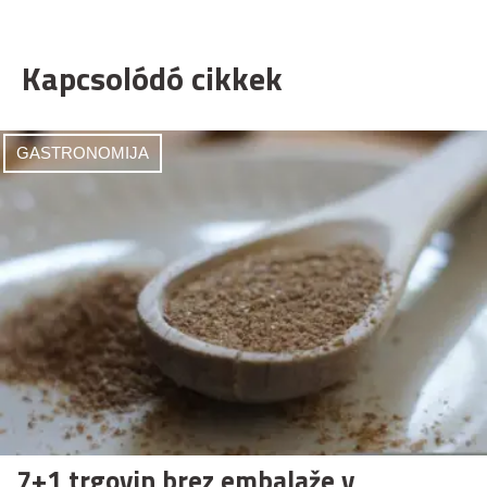
Kapcsolódó cikkek
GASTRONOMIJA
7+1 trgovin brez embalaže v