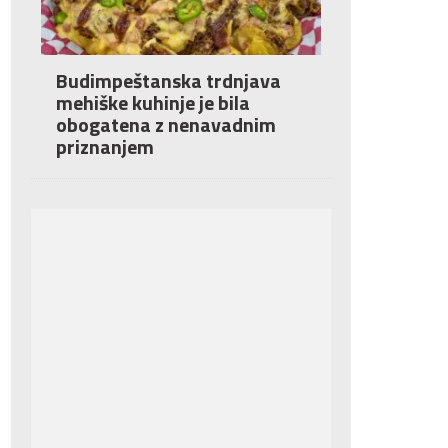
Budimpeštanska trdnjava
mehiške kuhinje je bila
obogatena z nenavadnim
priznanjem