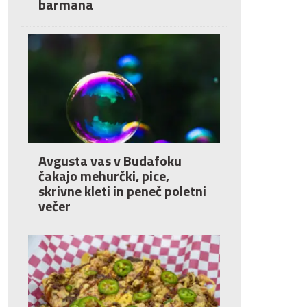
barmana
Avgusta vas v Budafoku
čakajo mehurčki, pice,
skrivne kleti in peneč poletni
večer