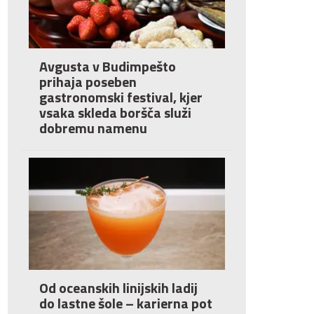
Avgusta v Budimpešto
prihaja poseben
gastronomski festival, kjer
vsaka skleda boršča služi
dobremu namenu
Od oceanskih linijskih ladij
do lastne šole – karierna pot