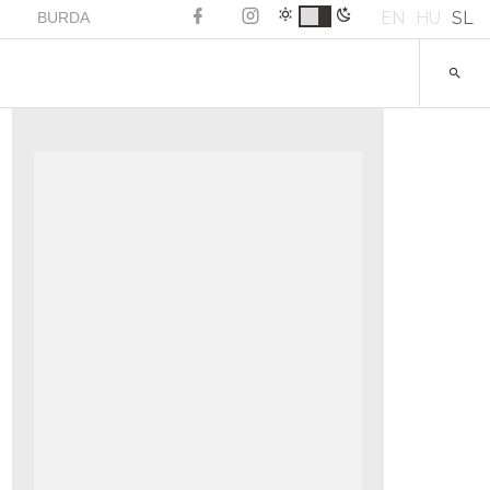
EN
HU
SL
BURDA