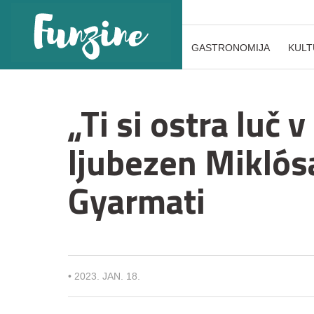
GASTRONOMIJA
KULT
„Ti si ostra luč 
ljubezen Miklós
Gyarmati
•
2023. JAN. 18.