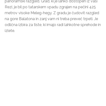
panoramski razgled. Grad, ki je lahko dostopen iz vasi
Rezi, je bil po tatarskem vpadu zgrajen na pečini 425
metrov visoke Meleg-hegy. Z gradu je čudovit razgled
na gore Balatona in zanj vam ni treba preveč trpeti. Je
odlična izbira za tiste, ki imajo radi lahkotne sprehode in
izlete.