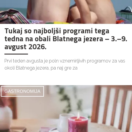
Tukaj so najboljši programi tega
tedna na obali Blatnega jezera – 3.–9.
avgust 2026.
Prvi teden avgusta je poln vznemirljivih programov za vas
okoli Blatnega jezera, pa naj gre za
GASTRONOMIJA