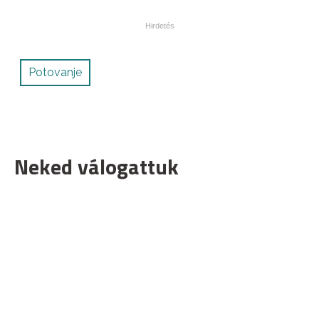
Potovanje
Neked válogattuk