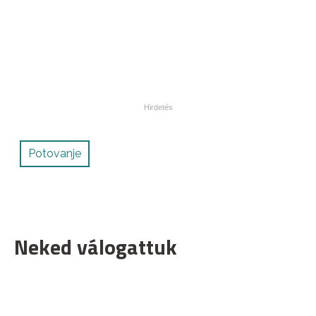
Potovanje
Neked válogattuk