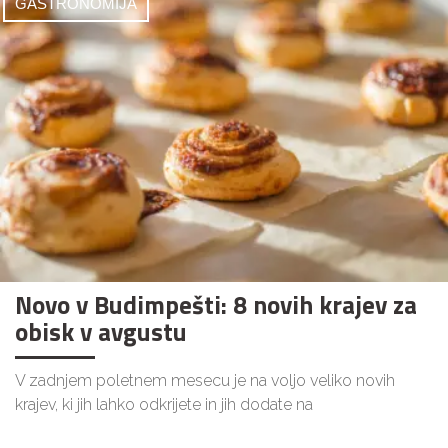
GASTRONOMIJA
Novo v Budimpešti: 8 novih krajev za
obisk v avgustu
V zadnjem poletnem mesecu je na voljo veliko novih
krajev, ki jih lahko odkrijete in jih dodate na