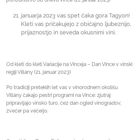
januarja 2023 vas spet čaka gora Tagyon!
Kleti vas pričakujejo z običajno ljubeznijo,
prijaznostjo in seveda okusnimi vini.
Od kleti do kleti Variacije na Vinceja – Dan Vince v vinski
regiji Villány (21. januar 2023)
Po tradiciji preteklih let vas v vinorodnem okolišu
Villány čakajo pestri programi na Vince: zjutraj
pripravljajo vinsko turo, čez dan ogled vinogradov,
zvečer pa večerjo.