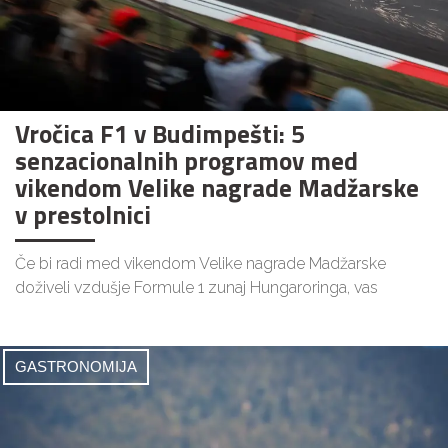
Vročica F1 v Budimpešti: 5
senzacionalnih programov med
vikendom Velike nagrade Madžarske
v prestolnici
Če bi radi med vikendom Velike nagrade Madžarske
doživeli vzdušje Formule 1 zunaj Hungaroringa, vas
GASTRONOMIJA