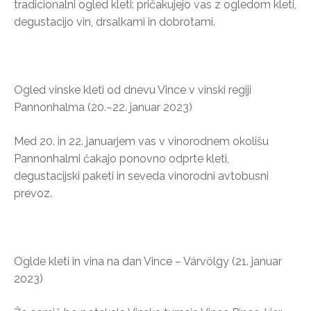
tradicionalni ogled kleti: pričakujejo vas z ogledom kleti,
degustacijo vin, drsalkami in dobrotami.
Ogled vinske kleti od dnevu Vince v vinski regiji
Pannonhalma (20.–22. januar 2023)
Med 20. in 22. januarjem vas v vinorodnem okolišu
Pannonhalmi čakajo ponovno odprte kleti,
degustacijski paketi in seveda vinorodni avtobusni
prevoz.
Oglde kleti in vina na dan Vince – Várvölgy (21. januar
2023)