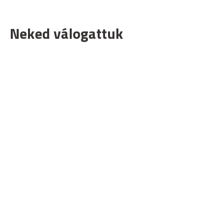
Neked válogattuk