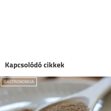
Kapcsolódó cikkek
GASTRONOMIJA