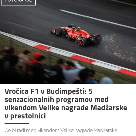
Vročica F1 v Budimpešti: 5
senzacionalnih programov med
vikendom Velike nagrade Madžarske
v prestolnici
Če bi radi med vikendom Velike nagrade Madžarske