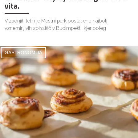
vita.
V zadnjih letih je Mestni park postal eno najbolj
vznemirljivih zbirališč v Budimpešti, kjer poleg
GASTRONOMIJA