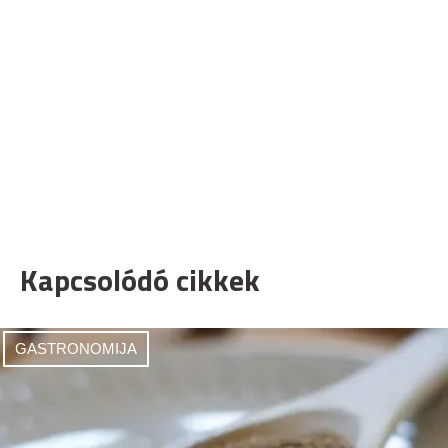
Kapcsolódó cikkek
GASTRONOMIJA