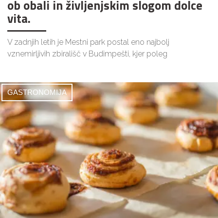
ob obali in življenjskim slogom dolce
vita.
V zadnjih letih je Mestni park postal eno najbolj
vznemirljivih zbirališč v Budimpešti, kjer poleg
GASTRONOMIJA