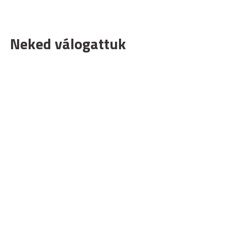
Neked válogattuk