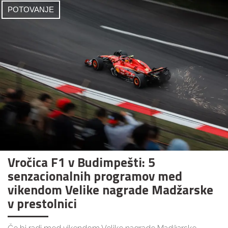
POTOVANJE
Vročica F1 v Budimpešti: 5
senzacionalnih programov med
vikendom Velike nagrade Madžarske
v prestolnici