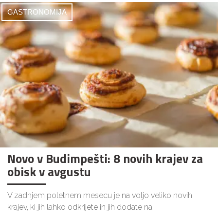
GASTRONOMIJA
Novo v Budimpešti: 8 novih krajev za
obisk v avgustu
V zadnjem poletnem mesecu je na voljo veliko novih
krajev, ki jih lahko odkrijete in jih dodate na