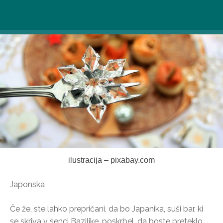
ilustracija – pixabay.com
Japonska
Če že, ste lahko prepričani, da bo Japanika, suši bar, ki
se skriva v senci Bazilike, poskrbel, da boste preteklo