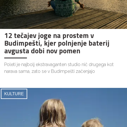
12 tečajev joge na prostem v
Budimpešti, kjer polnjenje baterij
avgusta dobi nov pomen
Poleti je najbolj ekstravaganten studio nič drugega kot
narava sama, zato se v Budimpešti začenjajo
KULTURE