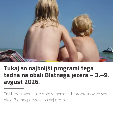
Tukaj so najboljši programi tega
tedna na obali Blatnega jezera – 3.–9.
avgust 2026.
Prvi teden avgusta je poln vznemirljivih programov za vas
okoli Blatnega jezera, pa naj gre za