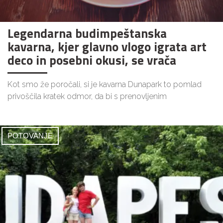
Legendarna budimpeštanska
kavarna, kjer glavno vlogo igrata art
deco in posebni okusi, se vrača
Kot smo že poročali, si je kavarna Dunapark to pomlad
privoščila kratek odmor, da bi s prenovljenim
POTOVANJE