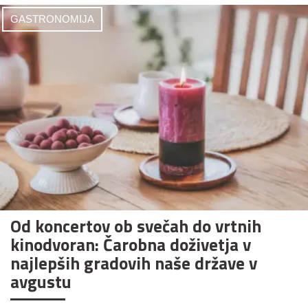
GASTRONOMIJA
Od koncertov ob svečah do vrtnih
kinodvoran: Čarobna doživetja v
najlepših gradovih naše države v
avgustu