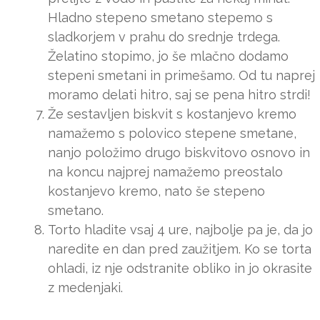
Hladno stepeno smetano stepemo s
sladkorjem v prahu do srednje trdega.
Želatino stopimo, jo še mlačno dodamo
stepeni smetani in primešamo. Od tu naprej
moramo delati hitro, saj se pena hitro strdi!
Že sestavljen biskvit s kostanjevo kremo
namažemo s polovico stepene smetane,
nanjo položimo drugo biskvitovo osnovo in
na koncu najprej namažemo preostalo
kostanjevo kremo, nato še stepeno
smetano.
Torto hladite vsaj 4 ure, najbolje pa je, da jo
naredite en dan pred zaužitjem. Ko se torta
ohladi, iz nje odstranite obliko in jo okrasite
z medenjaki.