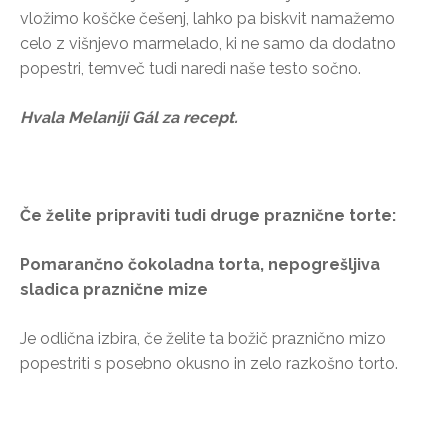
vložimo koščke češenj, lahko pa biskvit namažemo
celo z višnjevo marmelado, ki ne samo da dodatno
popestri, temveč tudi naredi naše testo sočno.
Hvala Melaniji Gál za recept.
Če želite pripraviti tudi druge praznične torte:
Pomarančno čokoladna torta, nepogrešljiva
sladica praznične mize
Je odlična izbira, če želite ta božič praznično mizo
popestriti s posebno okusno in zelo razkošno torto.