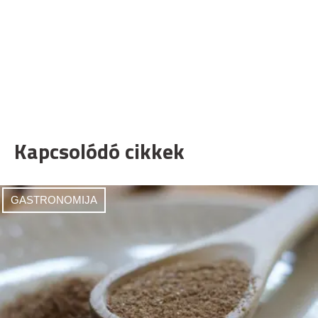
Kapcsolódó cikkek
GASTRONOMIJA