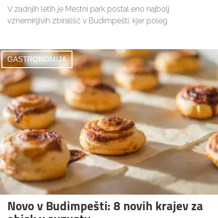
V zadnjih letih je Mestni park postal eno najbolj
vznemirljivih zbirališč v Budimpešti, kjer poleg
GASTRONOMIJA
Novo v Budimpešti: 8 novih krajev za