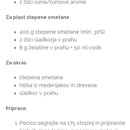
2 žlici ruma/rumove arome
Za plast stepene smetane
400 g stepene smetane (min. 30%)
2 žlici sladkorja v prahu
8 g želatine v prahu + 50 ml vode
Za okras
stepena smetana
hiška iz medenjakov in drevesa
sladkor v prahu
Priprava:
Pečico segrejte na 175 stopinj in pripravite