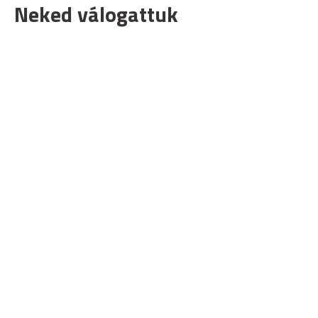
Neked válogattuk