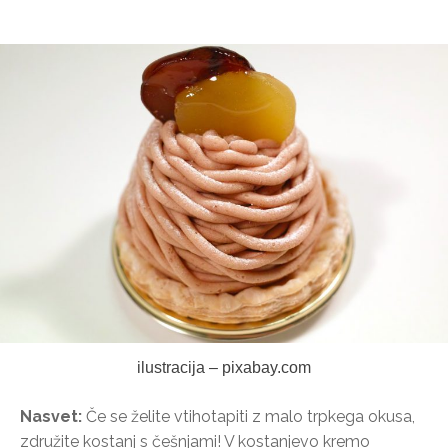
ilustracija – pixabay.com
Nasvet:
Če se želite vtihotapiti z malo trpkega okusa,
združite kostanj s češnjami! V kostanjevo kremo