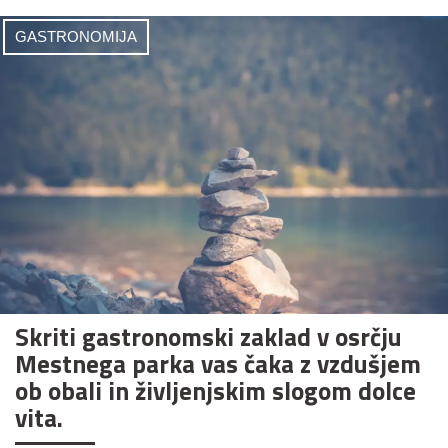
GASTRONOMIJA
Skriti gastronomski zaklad v osrčju
Mestnega parka vas čaka z vzdušjem
ob obali in življenjskim slogom dolce
vita.