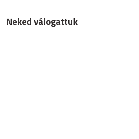
Neked válogattuk