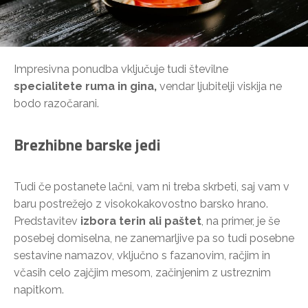
Impresivna ponudba vključuje tudi številne
specialitete ruma in gina,
vendar ljubitelji viskija ne
bodo razočarani.
Brezhibne barske jedi
Tudi če postanete lačni, vam ni treba skrbeti, saj vam v
baru postrežejo z visokokakovostno barsko hrano.
Predstavitev
izbora terin ali paštet
, na primer, je še
posebej domiselna, ne zanemarljive pa so tudi posebne
sestavine namazov, vključno s fazanovim, račjim in
včasih celo zajčjim mesom, začinjenim z ustreznim
napitkom.