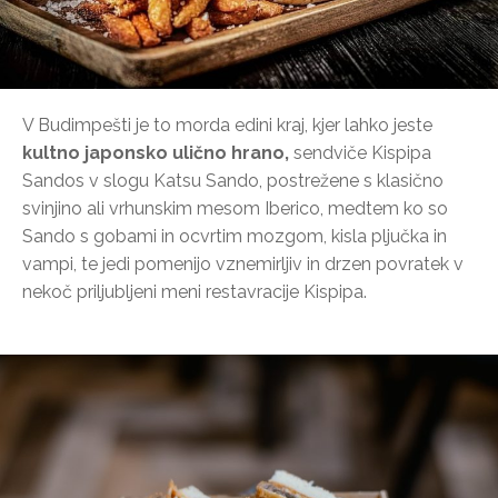
V Budimpešti je to morda edini kraj, kjer lahko jeste
kultno japonsko ulično hrano,
sendviče Kispipa
Sandos v slogu Katsu Sando, postrežene s klasično
svinjino ali vrhunskim mesom Iberico, medtem ko so
Sando s gobami in ocvrtim mozgom, kisla pljučka in
vampi, te jedi pomenijo vznemirljiv in drzen povratek v
nekoč priljubljeni meni restavracije Kispipa.