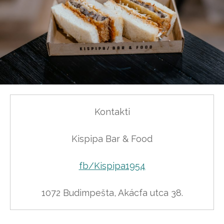
Kontakti

Kispipa Bar & Food

fb/Kispipa1954
1072 Budimpešta, Akácfa utca 38.