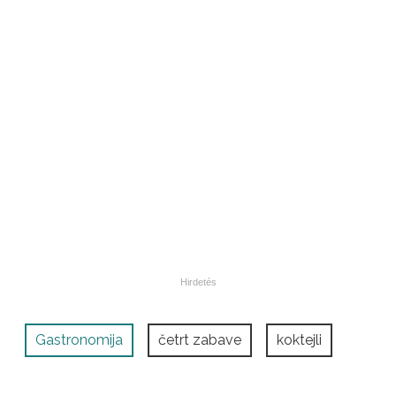
Gastronomija
četrt zabave
koktejli