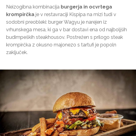
Neizogibna kombinacija
burgerja in ocvrtega
krompirčka
je v restavraciji Kispipa na mizi tudi v
sodobni preobleki: burger Wagyu je narejen iz
vrhunskega mesa, ki ga v bar dostavi ena od najboljših
budimpeških steakhousov. Postrežen s prilogo steak
krompirčka z okusno majonezo s tartufi je popoln
zaključek.