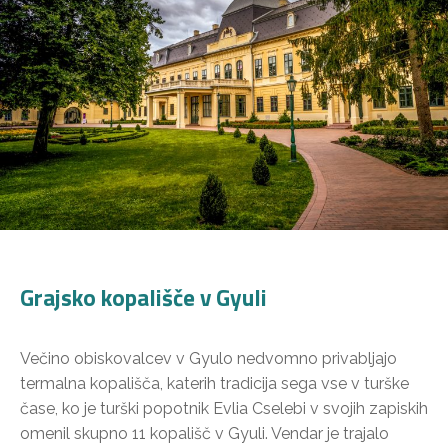
Grajsko kopališče v Gyuli
Večino obiskovalcev v Gyulo nedvomno privabljajo
termalna kopališča, katerih tradicija sega vse v turške
čase, ko je turški popotnik Evlia Cselebi v svojih zapiskih
omenil skupno 11 kopališč v Gyuli. Vendar je trajalo