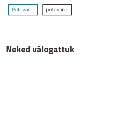
Potovanje
potovanje
Neked válogattuk